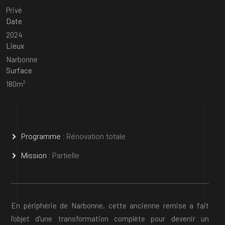
Privé
Date
2024
Lieux
Narbonne
Surface
180m²
Programme :
Rénovation totale
Mission :
Partielle
En périphérie de Narbonne, cette ancienne remise a fait
l’objet d’une transformation complète pour devenir un