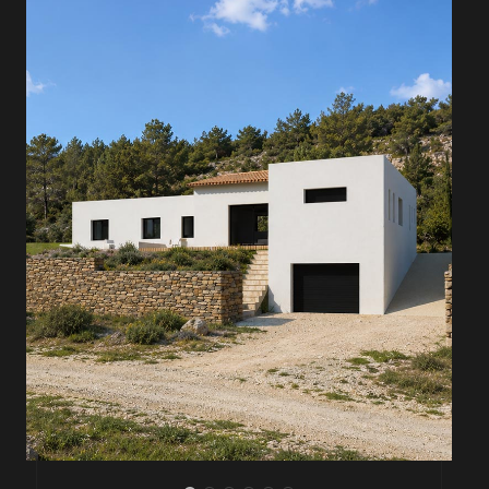
PROJET .12
JARDIN EN VILLE